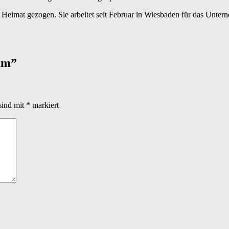
e Heimat gezogen. Sie arbeitet seit Februar in Wiesbaden für das Unte
am
”
sind mit
*
markiert