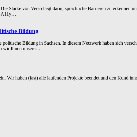
. Die Stärke von Verso liegt darin, sprachliche Barrieren zu erkenne
n. A11y…
litische Bildung
ive politische Bildung in Sachsen. In diesem Netzwerk haben sich vers
en wir Ihnen unsere…
sein. Wir haben (fast) alle laufenden Projekte beendet und den Kund:in