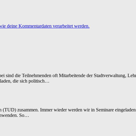
 wie deine Kommentardaten verarbeitet werden.
i sind die Teilnehmenden oft Mitarbeitende der Stadtverwaltung, Lehr
aden, die sich politisch…
den (TUD) zusammen. Immer wieder werden wir in Seminare eingeladen.
h anwenden. So…