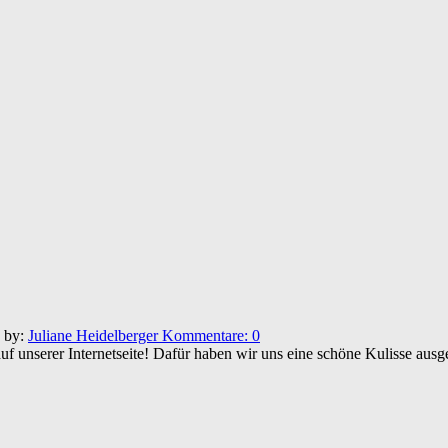
n by:
Juliane Heidelberger
Kommentare:
0
auf unserer Internetseite! Dafür haben wir uns eine schöne Kulisse au