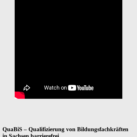
QuaBiS – Qualifizierung von Bildungsfachkräften
in Sachsen barrierefrei.