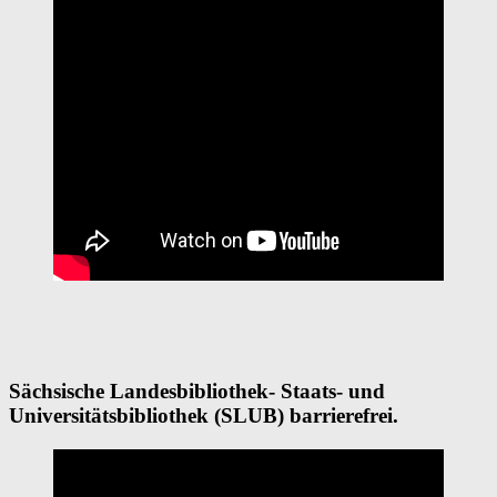
Sächsische Landesbibliothek- Staats- und
Universitätsbibliothek (SLUB) barrierefrei.