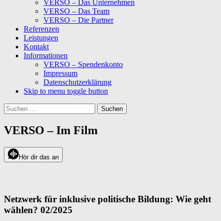
VERSO – Das Unternehmen
VERSO – Das Team
VERSO – Die Partner
Referenzen
Leistungen
Kontakt
Informationen
VERSO – Spendenkonto
Impressum
Datenschutzerklärung
Skip to menu toggle button
Suchen
nach:
VERSO – Im Film
Hör dir das an
Netzwerk für inklusive politische Bildung: Wie geht
wählen? 02/2025