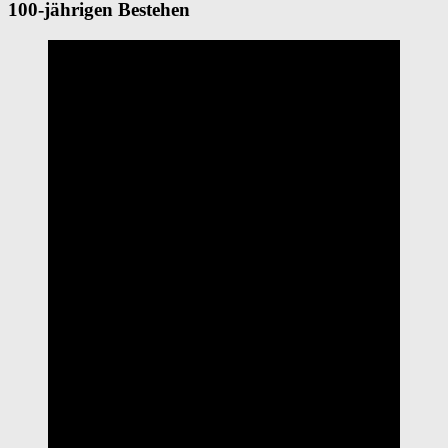
100-jährigen Bestehen