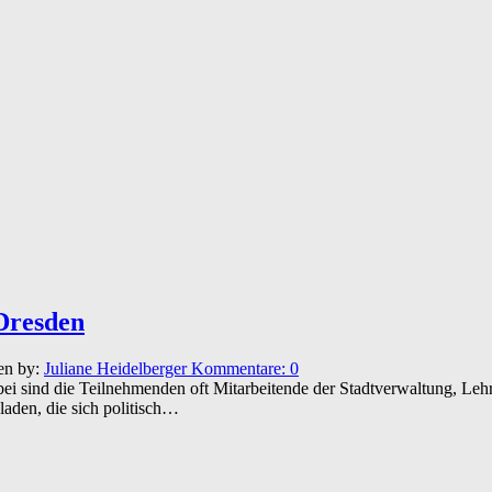
 Dresden
en by:
Juliane Heidelberger
Kommentare:
0
i sind die Teilnehmenden oft Mitarbeitende der Stadtverwaltung, Lehr
aden, die sich politisch…