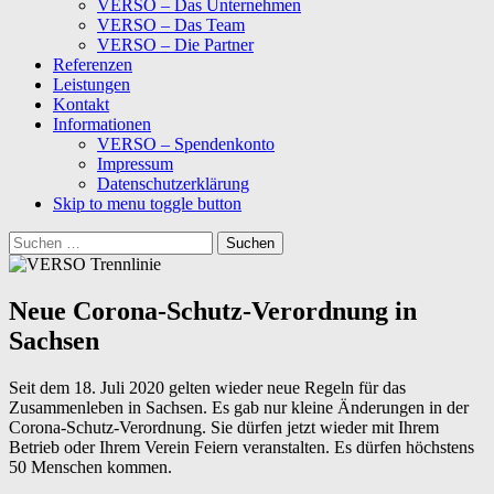
VERSO – Das Unternehmen
VERSO – Das Team
VERSO – Die Partner
Referenzen
Leistungen
Kontakt
Informationen
VERSO – Spendenkonto
Impressum
Datenschutzerklärung
Skip to menu toggle button
Suchen
nach:
Neue Corona-Schutz-Verordnung in
Sachsen
Seit dem 18. Juli 2020 gelten wieder neue Regeln für das
Zusammenleben in Sachsen. Es gab nur kleine Änderungen in der
Corona-Schutz-Verordnung. Sie dürfen jetzt wieder mit Ihrem
Betrieb oder Ihrem Verein Feiern veranstalten. Es dürfen höchstens
50 Menschen kommen.