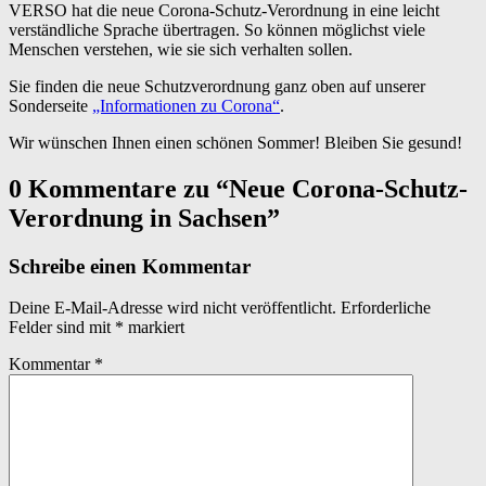
VERSO hat die neue Corona-Schutz-Verordnung in eine leicht
verständliche Sprache übertragen. So können möglichst viele
Menschen verstehen, wie sie sich verhalten sollen.
Sie finden die neue Schutzverordnung ganz oben auf unserer
Sonderseite
„Informationen zu Corona“
.
Wir wünschen Ihnen einen schönen Sommer! Bleiben Sie gesund!
Skip
0 Kommentare zu “
Neue Corona-Schutz-
back
Verordnung in Sachsen
”
to
main
navigation
Schreibe einen Kommentar
Deine E-Mail-Adresse wird nicht veröffentlicht.
Erforderliche
Felder sind mit
*
markiert
Kommentar
*