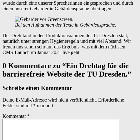
wurde durch eine unserer Sprecherinnen eingesprochen und durch
einen unserer Gebärder in Gebärdensprache übertragen.
Bei den Aufnahmen der Texte in Gebärdensprache.
Der Dreh fand in den Produktionsräumen der TU Dresden statt,
natürlich unter strengen Hygieneregeln und mit viel Abstand. Wir
freuen uns schon sehr auf das Ergebnis, was mit dem nächsten
CMS-Launch im Januar 2021 live geht.
Skip
0 Kommentare zu “
Ein Drehtag für die
back
barrierefreie Website der TU Dresden.
”
to
main
navigation
Schreibe einen Kommentar
Deine E-Mail-Adresse wird nicht veröffentlicht.
Erforderliche
Felder sind mit
*
markiert
Kommentar
*