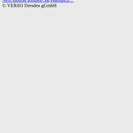
Next Beitrag
Kennen Sie eigentlich…
© VERSO Dresden gGmbH