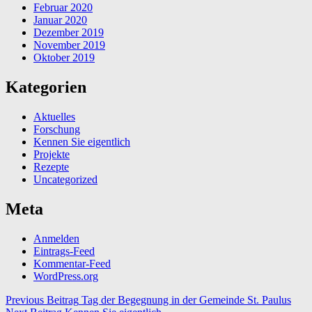
Februar 2020
Januar 2020
Dezember 2019
November 2019
Oktober 2019
Kategorien
Aktuelles
Forschung
Kennen Sie eigentlich
Projekte
Rezepte
Uncategorized
Meta
Anmelden
Eintrags-Feed
Kommentar-Feed
WordPress.org
Beitragsnavigation
Previous Beitrag
Tag der Begegnung in der Gemeinde St. Paulus