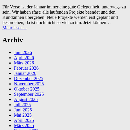
für
Für Verso ist der Januar immer eine gute Gelegenheit, unterwegs zu
inklusive
sein. Wir haben (fast) alle laufenden Projekte beendet und den
politische
Kund:innen übergeben. Neue Projekte werden erst geplant und
Bildung”
besprochen, da ist noch nicht so viel zu tun. Jetzt können…
“Verso
Mehr lesen
…
unterwegs
in
Archiv
Kiel”
Juni 2026
April 2026
März 2026
Februar 2026
Januar 2026
Dezember 2025
November 2025
Oktober 2025
September 2025
August 2025
Juli 2025
Juni 2025
Mai 2025
April 2025
März 2025