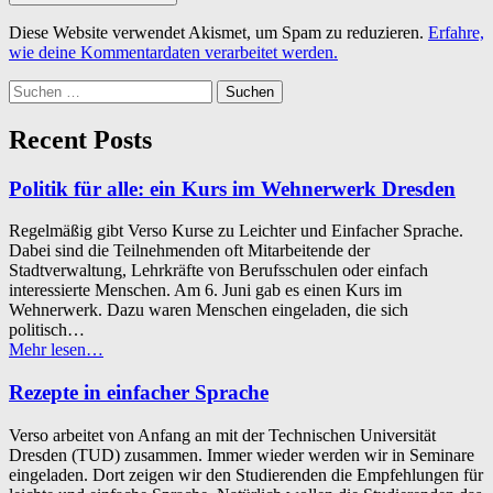
Diese Website verwendet Akismet, um Spam zu reduzieren.
Erfahre,
wie deine Kommentardaten verarbeitet werden.
Suchen
nach:
Recent Posts
Politik für alle: ein Kurs im Wehnerwerk Dresden
Regelmäßig gibt Verso Kurse zu Leichter und Einfacher Sprache.
Dabei sind die Teilnehmenden oft Mitarbeitende der
Stadtverwaltung, Lehrkräfte von Berufsschulen oder einfach
interessierte Menschen. Am 6. Juni gab es einen Kurs im
Wehnerwerk. Dazu waren Menschen eingeladen, die sich
politisch…
“Politik
Mehr lesen
…
für
alle:
Rezepte in einfacher Sprache
ein
Kurs
Verso arbeitet von Anfang an mit der Technischen Universität
im
Dresden (TUD) zusammen. Immer wieder werden wir in Seminare
Wehnerwerk
eingeladen. Dort zeigen wir den Studierenden die Empfehlungen für
Dresden”