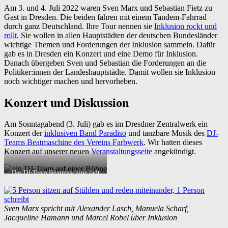
Am 3. und 4. Juli 2022 waren Sven Marx und Sebastian Fietz zu
Gast in Dresden. Die beiden fahren mit einem Tandem-Fahrrad
durch ganz Deutschland. Ihre Tour nennen sie
Inklusion rockt und
rollt
. Sie wollen in allen Hauptstädten der deutschen Bundesländer
wichtige Themen und Forderungen der Inklusion sammeln. Dafür
gab es in Dresden ein Konzert und eine Demo für Inklusion.
Danach übergeben Sven und Sebastian die Forderungen an die
Politiker:innen der Landeshauptstädte. Damit wollen sie Inklusion
noch wichtiger machen und hervorheben.
Konzert und Diskussion
Am Sonntagabend (3. Juli) gab es im Dresdner Zentralwerk ein
Konzert der
inklusiven Band Paradiso
und tanzbare Musik des
DJ-
Teams Beatmaschine des Vereins Farbwerk
. Wir hatten dieses
Konzert auf unserer neuen
Veranstaltungsseite
angekündigt.
Das DJ-Team Beatmaschine lädt
zum Tanzen ein
Sven Marx spricht mit Alexander Lasch, Manuela Scharf,
Jacqueline Hamann und Marcel Robel über Inklusion