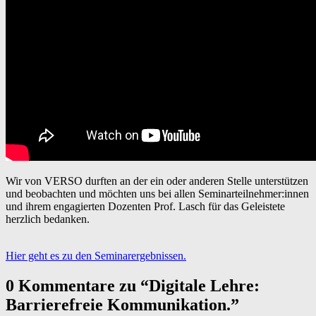
Wir von VERSO durften an der ein oder anderen Stelle unterstützen
und beobachten und möchten uns bei allen Seminarteilnehmer:innen
und ihrem engagierten Dozenten Prof. Lasch für das Geleistete
herzlich bedanken.
Hier geht es zu den Seminarergebnissen.
Skip
0 Kommentare zu “
Digitale Lehre:
back
Barrierefreie Kommunikation.
”
to