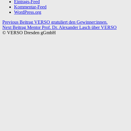
Eintrags-Feed
Kommentar-Feed
WordPress.org
Beitragsnavigation
Previous Beitrag
VERSO gratuliert den Gewinner:innen.
Next Beitrag
Mentor Prof. Dr. Alexander Lasch über VERSO
© VERSO Dresden gGmbH