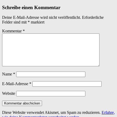
main
navigation
Schreibe einen Kommentar
Deine E-Mail-Adresse wird nicht veröffentlicht.
Erforderliche
Felder sind mit
*
markiert
Kommentar
*
Name
*
E-Mail-Adresse
*
Website
Diese Website verwendet Akismet, um Spam zu reduzieren.
Erfahre,