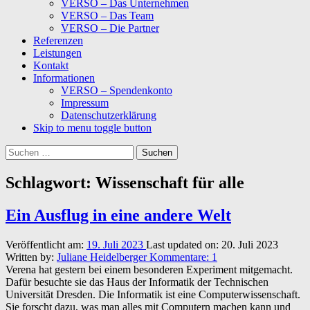
VERSO – Das Unternehmen
VERSO – Das Team
VERSO – Die Partner
Referenzen
Leistungen
Kontakt
Informationen
VERSO – Spendenkonto
Impressum
Datenschutzerklärung
Skip to menu toggle button
Suchen
nach:
Schlagwort:
Wissenschaft für alle
Ein Ausflug in eine andere Welt
Veröffentlicht am:
19. Juli 2023
Last updated on:
20. Juli 2023
Written by:
Juliane Heidelberger
Kommentare:
1
Verena hat gestern bei einem besonderen Experiment mitgemacht.
Dafür besuchte sie das Haus der Informatik der Technischen
Universität Dresden. Die Informatik ist eine Computerwissenschaft.
Sie forscht dazu, was man alles mit Computern machen kann und