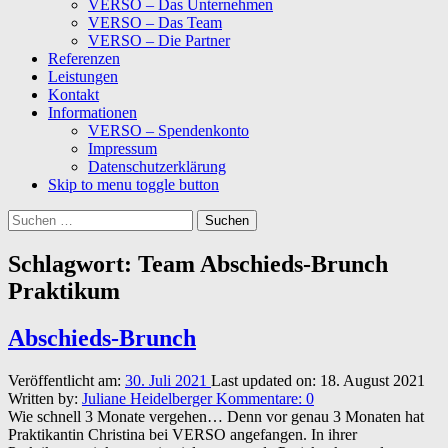
VERSO – Das Unternehmen
VERSO – Das Team
VERSO – Die Partner
Referenzen
Leistungen
Kontakt
Informationen
VERSO – Spendenkonto
Impressum
Datenschutzerklärung
Skip to menu toggle button
Suchen
nach:
Schlagwort:
Team Abschieds-Brunch
Praktikum
Abschieds-Brunch
Veröffentlicht am:
30. Juli 2021
Last updated on:
18. August 2021
Written by:
Juliane Heidelberger
Kommentare:
0
Wie schnell 3 Monate vergehen… Denn vor genau 3 Monaten hat
Praktikantin Christina bei VERSO angefangen. In ihrer