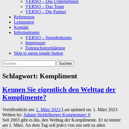
VERSO – Das Unternehmen
VERSO – Das Team
VERSO – Die Partner
Referenzen
Leistungen
Kontakt
Informationen
VERSO – Spendenkonto
Impressum
Datenschutzerklärung
Skip to menu toggle button
Suchen
nach:
Schlagwort:
Kompliment
Kennen Sie eigentlich den Welttag der
Komplimente?
Veröffentlicht am:
1. März 2023
Last updated on:
1. März 2023
Written by:
Juliane Heidelberger
Kommentare:
0
Seit 2003 gibt es ihn, den Welttag der Komplimente. Er ist immer
am 1. März. An dem Tag soll jede:r von uns nett zu allen