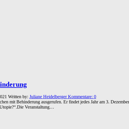
hinderung
2021
Written by:
Juliane Heidelberger
Kommentare:
0
en mit Behinderung ausgerufen. Er findet jedes Jahr am 3. Dezember st
ne Utopie?“.Die Veranstaltung…